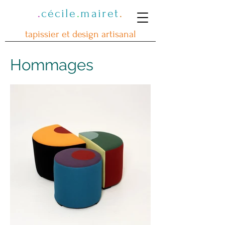
.
cécile
.
mairet
.
tapissier et design artisanal
Hommages