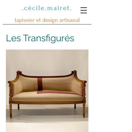
.
cécile
.
mairet
.
tapissier et design artisanal
Les Transfigurés